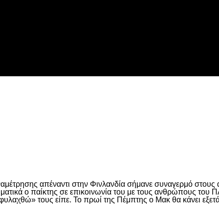
 τη Λιλ
είτε
αναμέτρησης απέναντι στην Φινλανδία σήμανε συναγερμό στους
ρηματικά ο παίκτης σε επικοινωνία του με τους ανθρώπους του 
φυλαχθώ» τους είπε. Το πρωί της Πέμπτης ο Μακ θα κάνει εξετά