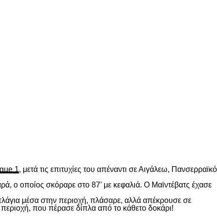
gue 1
, μετά τις επιτυχίες του απέναντι σε Αιγάλεω, Πανσερραϊκό
ρά, ο οποίος σκόραρε στο 87’ με κεφαλιά. Ο Μαϊντέβατς έχασε
 πλάγια μέσα στην περιοχή, πλάσαρε, αλλά απέκρουσε σε
 περιοχή, που πέρασε δίπλα από το κάθετο δοκάρι!