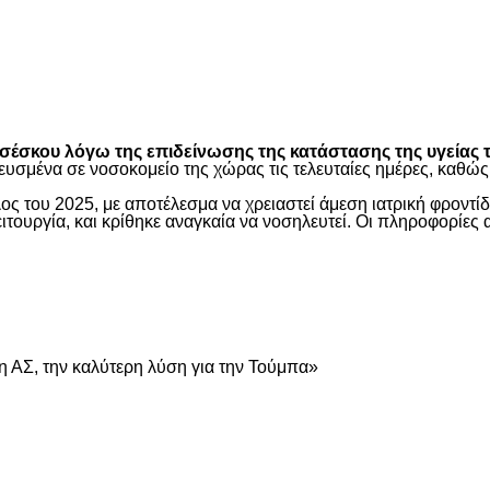
είτε
έσκου λόγω της επιδείνωσης της κατάστασης της υγείας τ
ευσμένα σε νοσοκομείο της χώρας τις τελευταίες ημέρες, καθ
ος του 2025, με αποτέλεσμα να χρειαστεί άμεση ιατρική φροντ
τουργία, και κρίθηκε αναγκαία να νοσηλευτεί. Οι πληροφορίες 
είτε
 ΑΣ, την καλύτερη λύση για την Τούμπα»