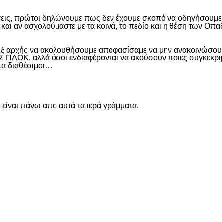
εις, πρώτοι δηλώνουμε πως δεν έχουμε σκοπό να οδηγήσουμε α
και αν ασχολούμαστε με τα κοινά, το πεδίο και η θέση των Οπα
 εξ αρχής να ακολουθήσουμε αποφασίσαμε να μην ανακοινώσουμ
ΑΟΚ, αλλά όσοι ενδιαφέρονται να ακούσουν ποιες συγκεκριμέν
ντα διαθέσιμοι…
είναι πάνω απο αυτά τα ιερά γράμματα.
είτε