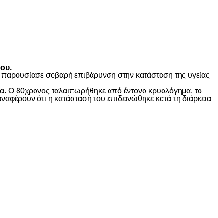
ου.
ώς παρουσίασε σοβαρή επιβάρυνση στην κατάσταση της υγείας
ίδα. Ο 80χρονος ταλαιπωρήθηκε από έντονο κρυολόγημα, το
αναφέρουν ότι η κατάστασή του επιδεινώθηκε κατά τη διάρκεια