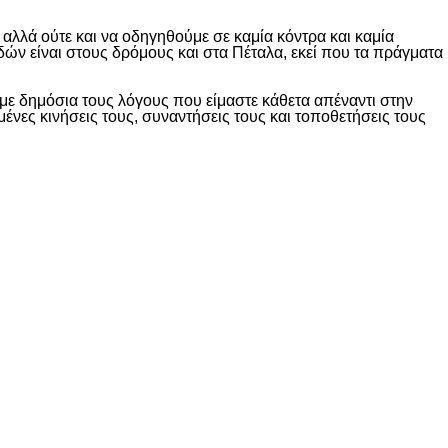
λλά ούτε και να οδηγηθούμε σε καμία κόντρα και καμία
δών είναι στους δρόμους και στα Πέταλα, εκεί που τα πράγματα
ε δημόσια τους λόγους που είμαστε κάθετα απέναντι στην
ες κινήσεις τους, συναντήσεις τους και τοποθετήσεις τους