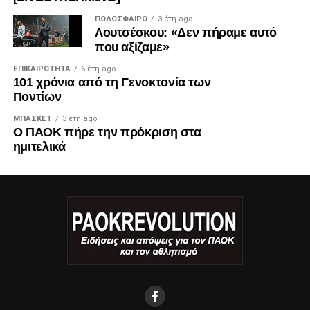
ΠΟΔΌΣΦΑΙΡΟ
3 έτη ago
Λουτσέσκου: «Δεν πήραμε αυτό
που αξίζαμε»
ΕΠΙΚΑΙΡΌΤΗΤΑ
6 έτη ago
101 χρόνια από τη Γενοκτονία των
Ποντίων
ΜΠΆΣΚΕΤ
3 έτη ago
Ο ΠΑΟΚ πήρε την πρόκριση στα
ημιτελικά