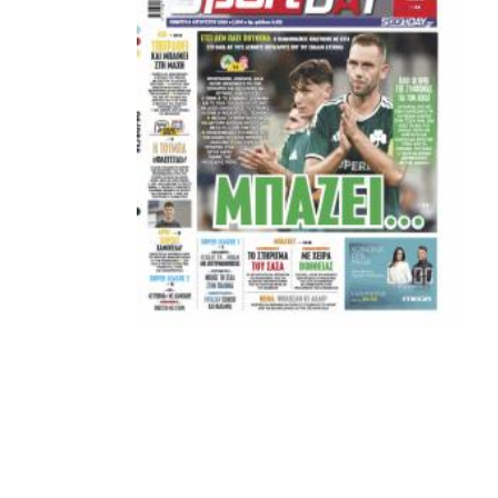
ΚΑΝΕΝΑΣ δεν είναι πάνω απο αυτά τα ιερά γράμματα.
Μετά τιμής,
ΣΦ ΠΑΟΚ
ADVERTISEMENT
ΑΜΠΑΛΑΕΑ, ΜΑΚΕΔΟΝΕΣ, ΤΟΥΜΠΑ, #031#
ΠΕΡΑΙΑ (ΕΟ) , ΕΠΑΝΟΜΗ
ΑΜΥΝΤΑΙΟ, ΜΟΥΔΑΝΙΑ, ΦΛΩΡΙΝΑ,
ΧΡΥΣΟΥΠΟΛΗ».