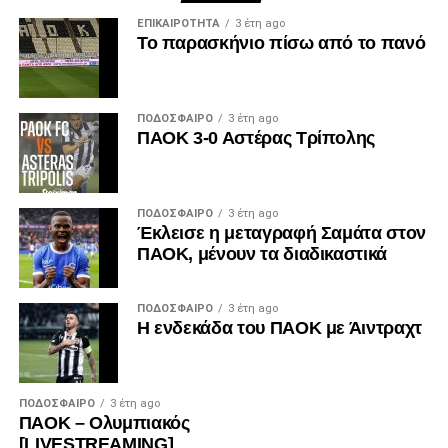
ΕΠΙΚΑΙΡΌΤΗΤΑ
3 έτη ago
Το παρασκήνιο πίσω από το πανό
ΠΟΔΌΣΦΑΙΡΟ
3 έτη ago
ΠΑΟΚ 3-0 Αστέρας Τρίπολης
ΠΟΔΌΣΦΑΙΡΟ
3 έτη ago
Έκλεισε η μεταγραφή Σαμάτα στον
ΠΑΟΚ, μένουν τα διαδικαστικά
ΠΟΔΌΣΦΑΙΡΟ
3 έτη ago
Η ενδεκάδα του ΠΑΟΚ με Άιντραχτ
ΠΟΔΌΣΦΑΙΡΟ
3 έτη ago
ΠΑΟΚ – Ολυμπιακός
[LIVESTREAMING]