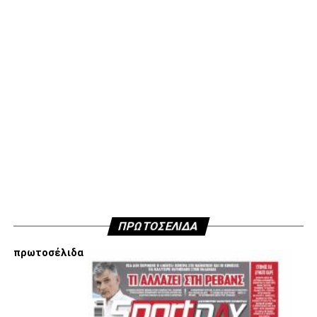
διαλέγουμε εξ αρχής να ακολουθήσουμε αποφασίσαμε να
μην ανακοινώσουμε δημόσια τους λόγους που είμαστε
κάθετα απέναντι στην εμπλοκή Τσαλόπουλου-
Χατζόπουλου στην επόμενη μέρα του ΑΣ ΠΑΟΚ, αλλά
όσοι ενδιαφέρονται να ακούσουν ποιες συγκεκριμένες
κινήσεις τους, συναντήσεις τους και τοποθετήσεις τους
είναι αυτές που τους θέτουν εκτός κάδρου για εμάς
είμαστε πάντα διαθέσιμοι…
Υγ4
ADVERTISEMENT
ΠΡΩΤΟΣΕΛΙΔΑ
πρωτοσέλιδα
Εμείς είμαστε μόνο Π.Α.Ο.Κ.
Μόνο τα 4 γράμματα έχουν σημασία για εμάς και