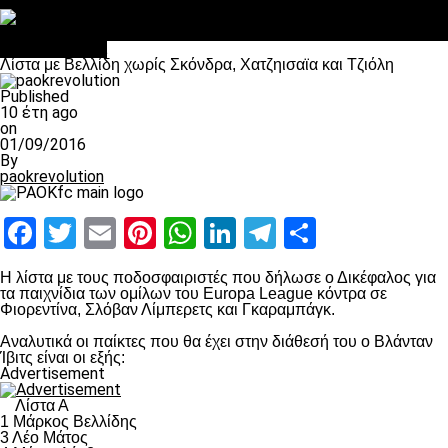
Στο OPEN τα προκριματικά, στη NOVA τα του πρωταθλήματος
Σαν σήμερα: Οταν “έφυγε” ο Λόραντ
Επικαιρότητα
Λίστα με Βελλίδη χωρίς Σκόνδρα, Χατζηισαϊα και Τζιόλη
Published
10 έτη ago
on
01/09/2016
By
paokrevolution
Facebook
Twitter
Email
Pinterest
WhatsApp
LinkedIn
Telegram
Μοιραστ
Η λίστα με τους ποδοσφαιριστές που δήλωσε ο Δικέφαλος για
τα παιχνίδια των ομίλων του Europa League κόντρα σε
Φιορεντίνα, Σλόβαν Λίμπερετς και Γκαραμπάγκ.
Αναλυτικά οι παίκτες που θα έχει στην διάθεσή του ο Βλάνταν
Ίβιτς είναι οι εξής:
Advertisement
Λίστα Α
1 Μάρκος Βελλίδης
3 Λέο Μάτος