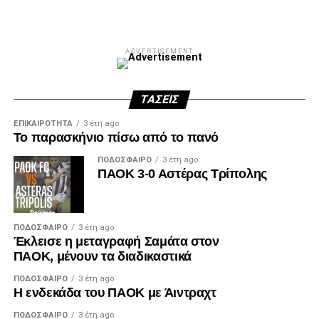
ADVERTISEMENT
ΤΆΣΕΙΣ
ΕΠΙΚΑΙΡΌΤΗΤΑ
3 έτη ago
Το παρασκήνιο πίσω από το πανό
ΠΟΔΌΣΦΑΙΡΟ
3 έτη ago
ΠΑΟΚ 3-0 Αστέρας Τρίπολης
ΠΟΔΌΣΦΑΙΡΟ
3 έτη ago
Έκλεισε η μεταγραφή Σαμάτα στον
ΠΑΟΚ, μένουν τα διαδικαστικά
ΠΟΔΌΣΦΑΙΡΟ
3 έτη ago
Η ενδεκάδα του ΠΑΟΚ με Άιντραχτ
ΠΟΔΌΣΦΑΙΡΟ
3 έτη ago