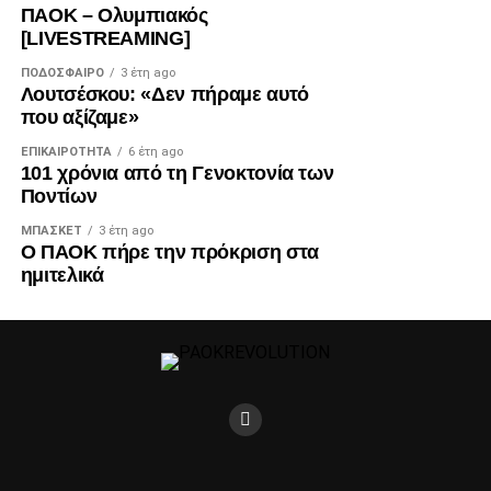
ΠΑΟΚ – Ολυμπιακός
[LIVESTREAMING]
ΠΟΔΌΣΦΑΙΡΟ
3 έτη ago
Λουτσέσκου: «Δεν πήραμε αυτό
που αξίζαμε»
ΕΠΙΚΑΙΡΌΤΗΤΑ
6 έτη ago
101 χρόνια από τη Γενοκτονία των
Ποντίων
ΜΠΆΣΚΕΤ
3 έτη ago
Ο ΠΑΟΚ πήρε την πρόκριση στα
ημιτελικά