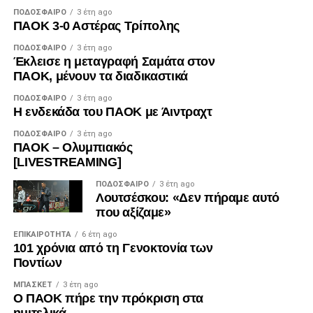
ΠΟΔΌΣΦΑΙΡΟ
3 έτη ago
ΠΑΟΚ 3-0 Αστέρας Τρίπολης
ΠΟΔΌΣΦΑΙΡΟ
3 έτη ago
Έκλεισε η μεταγραφή Σαμάτα στον
ΠΑΟΚ, μένουν τα διαδικαστικά
ΠΟΔΌΣΦΑΙΡΟ
3 έτη ago
Η ενδεκάδα του ΠΑΟΚ με Άιντραχτ
ΠΟΔΌΣΦΑΙΡΟ
3 έτη ago
ΠΑΟΚ – Ολυμπιακός
[LIVESTREAMING]
ΠΟΔΌΣΦΑΙΡΟ
3 έτη ago
Λουτσέσκου: «Δεν πήραμε αυτό
που αξίζαμε»
ΕΠΙΚΑΙΡΌΤΗΤΑ
6 έτη ago
101 χρόνια από τη Γενοκτονία των
Ποντίων
ΜΠΆΣΚΕΤ
3 έτη ago
Ο ΠΑΟΚ πήρε την πρόκριση στα