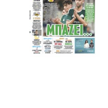
ΣΦ ΠΑΟΚ
ADVERTISEMENT
ΑΜΠΑΛΑΕΑ, ΜΑΚΕΔΟΝΕΣ, ΤΟΥΜΠΑ, #031#
ΠΕΡΑΙΑ (ΕΟ) , ΕΠΑΝΟΜΗ
ΑΜΥΝΤΑΙΟ, ΜΟΥΔΑΝΙΑ, ΦΛΩΡΙΝΑ,
ΧΡΥΣΟΥΠΟΛΗ».
ADVERTISEMENT