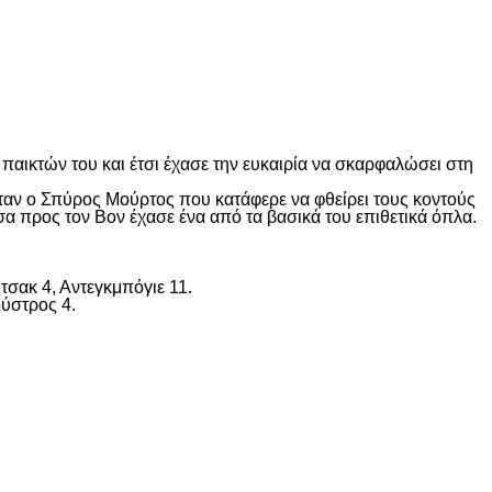
αικτών του και έτσι έχασε την ευκαιρία να σκαρφαλώσει στη
ήταν ο Σπύρος Μούρτος που κατάφερε να φθείρει τους κοντούς
σα προς τον Βον έχασε ένα από τα βασικά του επιθετικά όπλα.
μτσακ 4, Αντεγκμπόγιε 11.
ούστρος 4.