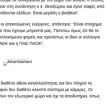
ύσουμε σε συνεργασία με τον Δήμο του Βόλου, ο οποίος
Ήταν στη συνάντηση ο κ. Θεοδώρου και έγινε σαφές από
ίδονται εξόδων. Είναι μεγάλη η βοήθεια”.
 οι απαιτούμενες ενέργειες, απάντησε: “Είναι στοίχημα
νο που έχουμε μπροστά μας. Πιστεύω όμως ότι θα το
λεκόμενοι φορείς και προτίστως οι ίδιοι οι σύλλογοι
Ε ΑΕΚ και η ΠΑΕ ΠΑΟΚ”.
ADVERTISEMENT
διαθέτει άδεια καταλληλότητας και δεν πληροί τις
ού δεν διαθέτει κλειστό σύστημα με κάμερες. Οι
νο τον εξωτερικό χώρο και όχι τα αποδυτήρια, όπως