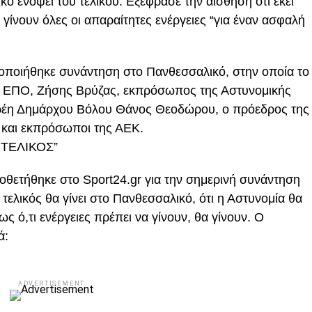
 ενόψει του τελικού. Εξέφρασε την αίσθηση ότι εκεί
α γίνουν όλες οι απαραίτητες ενέργειες “για έναν ασφαλή
οποιήθηκε συνάντηση στο Πανθεσσαλικό, στην οποία το
ς ΕΠΟ, Ζήσης Βρύζας, εκπρόσωπος της Αστυνομικής
χρέη Δημάρχου Βόλου Θάνος Θεοδώρου, ο πρόεδρος της
και εκπρόσωποι της ΑΕΚ.
 ΤΕΛΙΚΟΣ”
θετήθηκε στο Sport24.gr για την σημερινή συνάντηση
τελικός θα γίνει στο Πανθεσσαλικό, ότι η Αστυνομία θα
ς ό,τι ενέργειες πρέπει να γίνουν, θα γίνουν. Ο
ά:
ADVERTISEMENT