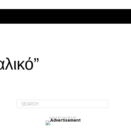
ΔΙΆΦΟΡΑ
αλικό”
ADVERTISEMENT