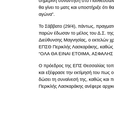
σημερινή συνάντηση στο Πανθεσσαλικό
θα γίνει το ματς και υποστήριξε ότι θ
αγώνα”.
Το Σάββατο (29/4), πάντως, πραγματ
παρών έδωσαν το μέλος του Δ.Σ. τη
Διεύθυνσης Μαγνησίας, ο εκτελών 
ΕΠΣΘ Περικλής Λασκαράκης, καθώς 
“ΟΛΑ ΘΑ ΕΙΝΑΙ ΕΤΟΙΜΑ, ΑΣΦΑΛΗΣ
Ο πρόεδρος της ΕΠΣ Θεσσαλίας τοπο
και εξέφρασε την εκτίμησή του πως ο 
δώσει τη συναίνεσή της, καθώς και πω
Περικλής Λασκαράκης ανέφερε αρχικ