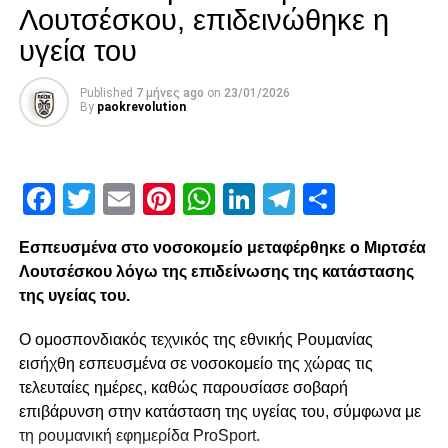
Λουτσέσκου, επιδεινώθηκε η
υγεία του
Published
7 μήνες ago
on
23/01/2026
By
paokrevolution
Facebook
Twitter
Email
Pinterest
WhatsApp
LinkedIn
Telegram
Μοιρασ
Εσπευσμένα στο νοσοκομείο μεταφέρθηκε ο Μιρτσέα
Λουτσέσκου λόγω της επιδείνωσης της κατάστασης
της υγείας του.
Ο ομοσπονδιακός τεχνικός της εθνικής Ρουμανίας
εισήχθη εσπευσμένα σε νοσοκομείο της χώρας τις
τελευταίες ημέρες, καθώς παρουσίασε σοβαρή
επιβάρυνση στην κατάσταση της υγείας του, σύμφωνα με
τη ρουμανική εφημερίδα ProSport.