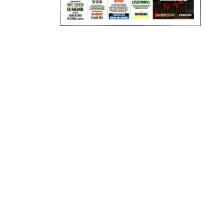
ΣΦ ΠΑΟΚ
ADVERTISEMENT
ΑΜΠΑΛΑΕΑ, ΜΑΚΕΔΟΝΕΣ, ΤΟΥΜΠΑ, #031#
ΠΕΡΑΙΑ (ΕΟ) , ΕΠΑΝΟΜΗ
ΑΜΥΝΤΑΙΟ, ΜΟΥΔΑΝΙΑ, ΦΛΩΡΙΝΑ,
ΧΡΥΣΟΥΠΟΛΗ».
ADVERTISEMENT