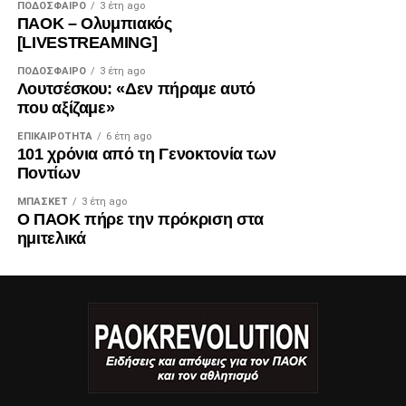
ΠΟΔΌΣΦΑΙΡΟ
3 έτη ago
ΠΑΟΚ – Ολυμπιακός
[LIVESTREAMING]
ΠΟΔΌΣΦΑΙΡΟ
3 έτη ago
Λουτσέσκου: «Δεν πήραμε αυτό
που αξίζαμε»
ΕΠΙΚΑΙΡΌΤΗΤΑ
6 έτη ago
101 χρόνια από τη Γενοκτονία των
Ποντίων
ΜΠΆΣΚΕΤ
3 έτη ago
Ο ΠΑΟΚ πήρε την πρόκριση στα
ημιτελικά