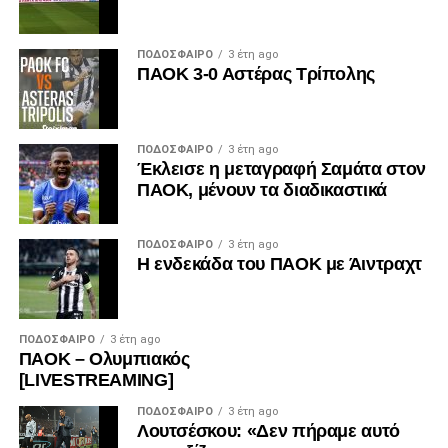
ΠΟΔΌΣΦΑΙΡΟ
3 έτη ago
ΠΑΟΚ 3-0 Αστέρας Τρίπολης
ΠΟΔΌΣΦΑΙΡΟ
3 έτη ago
Έκλεισε η μεταγραφή Σαμάτα στον
ΠΑΟΚ, μένουν τα διαδικαστικά
ΠΟΔΌΣΦΑΙΡΟ
3 έτη ago
Η ενδεκάδα του ΠΑΟΚ με Άιντραχτ
ΠΟΔΌΣΦΑΙΡΟ
3 έτη ago
ΠΑΟΚ – Ολυμπιακός
[LIVESTREAMING]
ΠΟΔΌΣΦΑΙΡΟ
3 έτη ago
Λουτσέσκου: «Δεν πήραμε αυτό