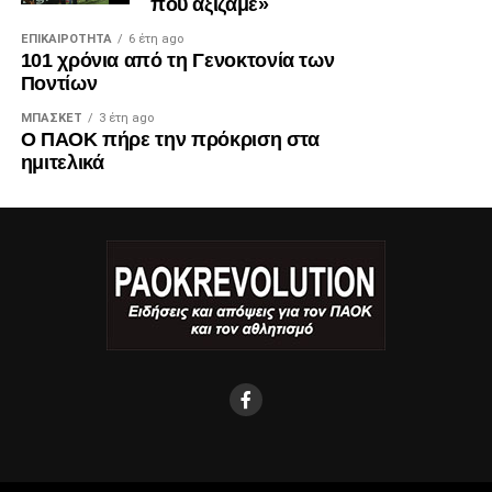
που αξίζαμε»
ΕΠΙΚΑΙΡΌΤΗΤΑ
6 έτη ago
101 χρόνια από τη Γενοκτονία των
Ποντίων
ΜΠΆΣΚΕΤ
3 έτη ago
Ο ΠΑΟΚ πήρε την πρόκριση στα
ημιτελικά