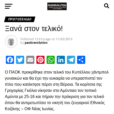
ΠΡΩΤΟΣΈΛΙΔΟ
Ξανά στον τελικό!
Published
12 έτη ago
on
11/02/2015
By
paokrevolution
Facebook
Twitter
Email
Pinterest
WhatsApp
LinkedIn
Telegram
Μοιρασ
Ο ΠΑΟΚ προκρίθηκε στον τελικό του Κυπέλλου χάντμπολ
γυναικών και θα έχει την ευκαιρία να υπερασπιστεί τον
τίτλο που κατέκτησε πέρσι στη Βέροια. Τα κορίτσια της
Γρηγορίας Γκόλια νίκησαν στο Αμύνταιο τον τοπικό
Αμύντα με 25-16 και πήραν την πρόκριση για τον τελικό
όπου θα αντιμετωπίσει το νικητή του ζευγαριού Εθνικός
Κοζάνης – ΟΦ Νέας Ιωνίας.