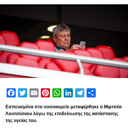
Facebook
Twitter
Email
Pinterest
WhatsApp
LinkedIn
Telegram
Μοιρασ
Εσπευσμένα στο νοσοκομείο μεταφέρθηκε ο Μιρτσέα
Λουτσέσκου λόγω της επιδείνωσης της κατάστασης
της υγείας του.