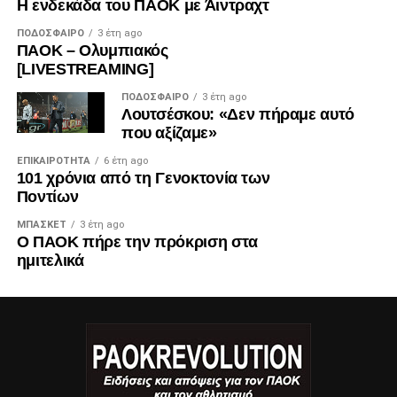
Η ενδεκάδα του ΠΑΟΚ με Άιντραχτ
ΠΟΔΌΣΦΑΙΡΟ
3 έτη ago
ΠΑΟΚ – Ολυμπιακός
[LIVESTREAMING]
ΠΟΔΌΣΦΑΙΡΟ
3 έτη ago
Λουτσέσκου: «Δεν πήραμε αυτό
που αξίζαμε»
ΕΠΙΚΑΙΡΌΤΗΤΑ
6 έτη ago
101 χρόνια από τη Γενοκτονία των
Ποντίων
ΜΠΆΣΚΕΤ
3 έτη ago
Ο ΠΑΟΚ πήρε την πρόκριση στα
ημιτελικά