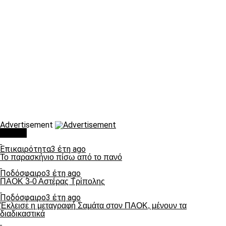
Advertisement
Τάσεις
Επικαιρότητα
3 έτη ago
Το παρασκήνιο πίσω από το πανό
Ποδόσφαιρο
3 έτη ago
ΠΑΟΚ 3-0 Αστέρας Τρίπολης
Ποδόσφαιρο
3 έτη ago
Έκλεισε η μεταγραφή Σαμάτα στον ΠΑΟΚ, μένουν τα
διαδικαστικά