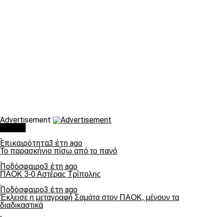
Advertisement
Τάσεις
Επικαιρότητα
3 έτη ago
Το παρασκήνιο πίσω από το πανό
Ποδόσφαιρο
3 έτη ago
ΠΑΟΚ 3-0 Αστέρας Τρίπολης
Ποδόσφαιρο
3 έτη ago
Έκλεισε η μεταγραφή Σαμάτα στον ΠΑΟΚ, μένουν τα
διαδικαστικά