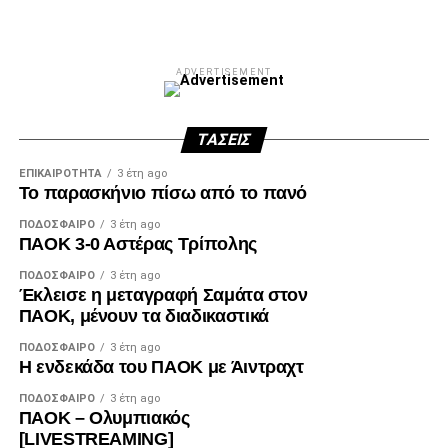
ADVERTISEMENT
ΤΆΣΕΙΣ
ΕΠΙΚΑΙΡΌΤΗΤΑ
3 έτη ago
Το παρασκήνιο πίσω από το πανό
ΠΟΔΌΣΦΑΙΡΟ
3 έτη ago
ΠΑΟΚ 3-0 Αστέρας Τρίπολης
ΠΟΔΌΣΦΑΙΡΟ
3 έτη ago
Έκλεισε η μεταγραφή Σαμάτα στον
ΠΑΟΚ, μένουν τα διαδικαστικά
ΠΟΔΌΣΦΑΙΡΟ
3 έτη ago
Η ενδεκάδα του ΠΑΟΚ με Άιντραχτ
ΠΟΔΌΣΦΑΙΡΟ
3 έτη ago
ΠΑΟΚ – Ολυμπιακός
[LIVESTREAMING]