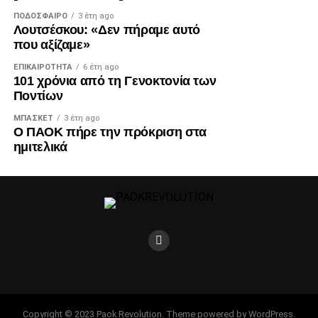
ΠΟΔΌΣΦΑΙΡΟ
3 έτη ago
Λουτσέσκου: «Δεν πήραμε αυτό
που αξίζαμε»
ΕΠΙΚΑΙΡΌΤΗΤΑ
6 έτη ago
101 χρόνια από τη Γενοκτονία των
Ποντίων
ΜΠΆΣΚΕΤ
3 έτη ago
Ο ΠΑΟΚ πήρε την πρόκριση στα
ημιτελικά
Copyright © 2023 Paok Revolution. Theme powered by WordPress.