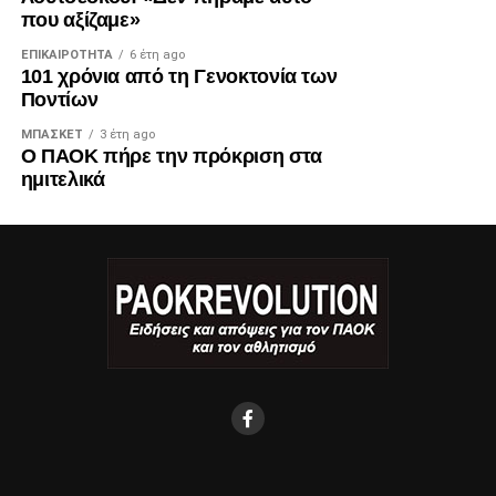
που αξίζαμε»
ΕΠΙΚΑΙΡΌΤΗΤΑ
6 έτη ago
101 χρόνια από τη Γενοκτονία των
Ποντίων
ΜΠΆΣΚΕΤ
3 έτη ago
Ο ΠΑΟΚ πήρε την πρόκριση στα
ημιτελικά