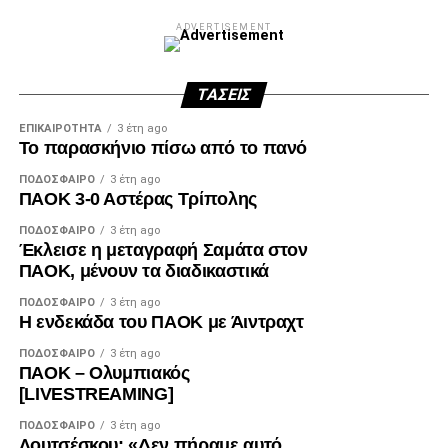
ADVERTISEMENT
ΤΆΣΕΙΣ
ΕΠΙΚΑΙΡΌΤΗΤΑ
3 έτη ago
Το παρασκήνιο πίσω από το πανό
ΠΟΔΌΣΦΑΙΡΟ
3 έτη ago
ΠΑΟΚ 3-0 Αστέρας Τρίπολης
ΠΟΔΌΣΦΑΙΡΟ
3 έτη ago
Έκλεισε η μεταγραφή Σαμάτα στον
ΠΑΟΚ, μένουν τα διαδικαστικά
ΠΟΔΌΣΦΑΙΡΟ
3 έτη ago
Η ενδεκάδα του ΠΑΟΚ με Άιντραχτ
ΠΟΔΌΣΦΑΙΡΟ
3 έτη ago
ΠΑΟΚ – Ολυμπιακός
[LIVESTREAMING]
ΠΟΔΌΣΦΑΙΡΟ
3 έτη ago
Λουτσέσκου: «Δεν πήραμε αυτό