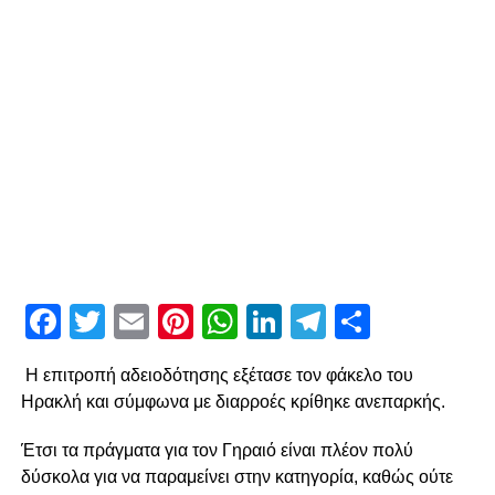
Facebook
Twitter
Email
Pinterest
WhatsApp
LinkedIn
Telegram
Μοιρασ
Η επιτροπή αδειοδότησης εξέτασε τον φάκελο του
Ηρακλή και σύμφωνα με διαρροές κρίθηκε ανεπαρκής.
Έτσι τα πράγματα για τον Γηραιό είναι πλέον πολύ
δύσκολα για να παραμείνει στην κατηγορία, καθώς ούτε