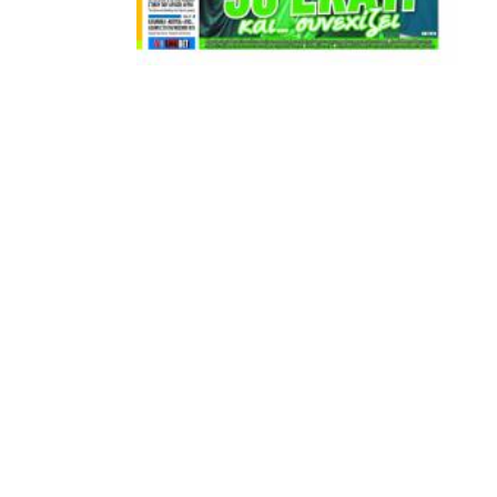
ΣΦ ΠΑΟΚ
ADVERTISEMENT
ΑΜΠΑΛΑΕΑ, ΜΑΚΕΔΟΝΕΣ, ΤΟΥΜΠΑ, #031#
ΠΕΡΑΙΑ (ΕΟ) , ΕΠΑΝΟΜΗ
ΑΜΥΝΤΑΙΟ, ΜΟΥΔΑΝΙΑ, ΦΛΩΡΙΝΑ,
ΧΡΥΣΟΥΠΟΛΗ».
ADVERTISEMENT