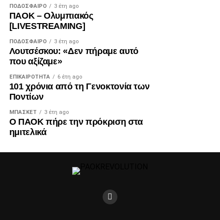
ΠΟΔΌΣΦΑΙΡΟ
3 έτη ago
ΠΑΟΚ – Ολυμπιακός
[LIVESTREAMING]
ΠΟΔΌΣΦΑΙΡΟ
3 έτη ago
Λουτσέσκου: «Δεν πήραμε αυτό
που αξίζαμε»
ΕΠΙΚΑΙΡΌΤΗΤΑ
6 έτη ago
101 χρόνια από τη Γενοκτονία των
Ποντίων
ΜΠΆΣΚΕΤ
3 έτη ago
Ο ΠΑΟΚ πήρε την πρόκριση στα
ημιτελικά