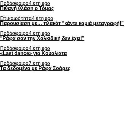
Ποδόσφαιρο
4 έτη ago
Πιθανή θλάση ο Τόμας
Επικαιρότητα
4 έτη ago
Παρουσίαση με… πλακάτ “κάντε καμιά μεταγραφή!”
Ποδόσφαιρο
4 έτη ago
“Ράφα σαν την Χαλκιδική δεν έχει!”
Ποδόσφαιρο
4 έτη ago
«Last dance» για Κουαλιάτα
Ποδόσφαιρο
7 έτη ago
Τα δεδομένα με Ράφα Σοάρες