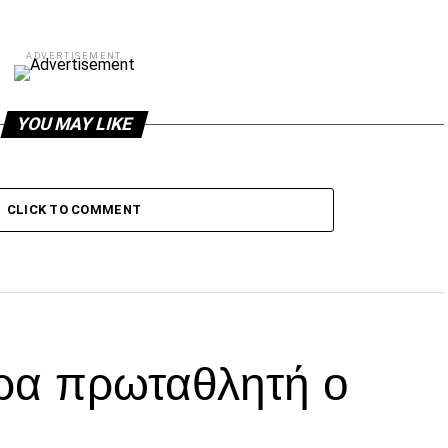
ADVERTISEMENT
YOU MAY LIKE
CLICK TO COMMENT
ρα πρωταθλητή ο