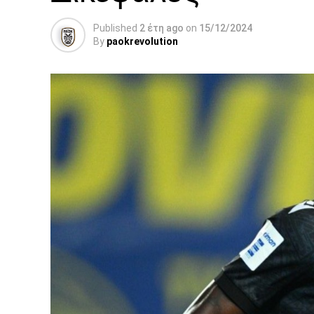
Published
2 έτη ago
on
15/12/2024
By
paokrevolution