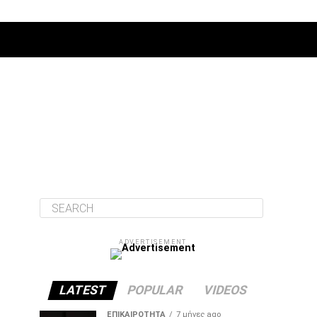
ΔΙΆΦΟΡΑ
ADVERTISEMENT
LATEST
POPULAR
VIDEOS
ΕΠΙΚΑΙΡΌΤΗΤΑ
7 μήνες ago