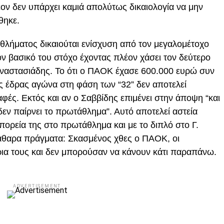
έον δεν υπάρχει καμιά απολύτως δικαιολογία να μην
θηκε.
λήματος δικαιούται ενίσχυση από τον μεγαλομέτοχο
τον βασικό του στόχο έχοντας πλέον χάσει τον δεύτερο
Αναστασιάδης. Το ότι ο ΠΑΟΚ έχασε 600.000 ευρώ συν
ός έδρας αγώνα στη φάση των “32” δεν αποτελεί
αφές. Εκτός και αν ο Σαββίδης επιμένει στην άποψη “και
ν παίρνει το πρωτάθλημα”. Αυτό αποτελεί αστεία
ν πορεία της στο πρωτάθλημα και με το διπλό στο Γ.
κάθαρα πράγματα: Σκασμένος χθες ο ΠΑΟΚ, οι
ρια τους και δεν μπορούσαν να κάνουν κάτι παραπάνω.
ADVERTISEMENT