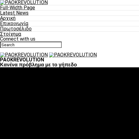
Full-Width Page
Latest News
Αρχική
Επικοινωνία
Πρωτοσέλιδο
Στοίχημα
Connect with us
PAOKREVOLUTION
Κανένα πρόβλημα με το γήπεδο
Ποδόσφαιρο
«Πλέον έχουμε αλλάξει σαν ομάδα, παίξαμε σαν ένα»
«Το πιο σημαντικό είναι η αυτοπεποίθηση των
ποδοσφαιριστών»
«Πάμε να διεκδικήσουμε την οκτάδα»
«Είναι απόλαυση να παίζεις για τον κόσμο του ΠΑΟΚ»
«Θα τα δώσουμε όλα κόντρα στη Λιόν για την οκτάδα»
Μπάσκετ