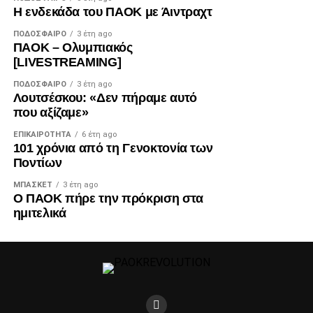
Η ενδεκάδα του ΠΑΟΚ με Άιντραχτ
ΠΟΔΌΣΦΑΙΡΟ
3 έτη ago
ΠΑΟΚ – Ολυμπιακός
[LIVESTREAMING]
ΠΟΔΌΣΦΑΙΡΟ
3 έτη ago
Λουτσέσκου: «Δεν πήραμε αυτό
που αξίζαμε»
ΕΠΙΚΑΙΡΌΤΗΤΑ
6 έτη ago
101 χρόνια από τη Γενοκτονία των
Ποντίων
ΜΠΆΣΚΕΤ
3 έτη ago
Ο ΠΑΟΚ πήρε την πρόκριση στα
ημιτελικά