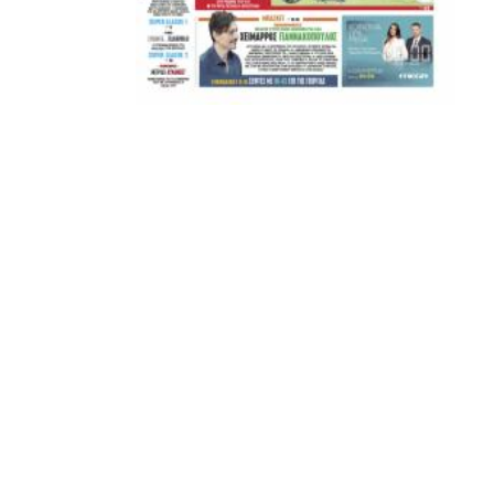
Μετά τιμής,
ΣΦ ΠΑΟΚ
ADVERTISEMENT
ΑΜΠΑΛΑΕΑ, ΜΑΚΕΔΟΝΕΣ, ΤΟΥΜΠΑ, #031#
ΠΕΡΑΙΑ (ΕΟ) , ΕΠΑΝΟΜΗ
ΑΜΥΝΤΑΙΟ, ΜΟΥΔΑΝΙΑ, ΦΛΩΡΙΝΑ,
ΧΡΥΣΟΥΠΟΛΗ».
ADVERTISEMENT