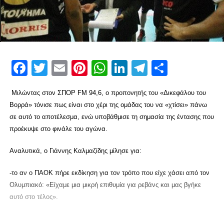
Facebook
Twitter
Email
Pinterest
WhatsApp
LinkedIn
Telegram
Μοιρασ
Μιλώντας στον ΣΠΟΡ FM 94,6, ο προπονητής του «Δικεφάλου του
Βορρά» τόνισε πως είναι στο χέρι της ομάδας του να «χτίσει» πάνω
σε αυτό το αποτέλεσμα, ενώ υποβάθμισε τη σημασία της έντασης που
προέκυψε στο φινάλε του αγώνα.
Αναλυτικά, ο Γιάννης Καλμαζίδης μίλησε για:
-το αν ο ΠΑΟΚ πήρε εκδίκηση για τον τρόπο που είχε χάσει από τον
Ολυμπιακό: «Είχαμε μια μικρή επιθυμία για ρεβάνς και μας βγήκε
αυτό στο τέλος».