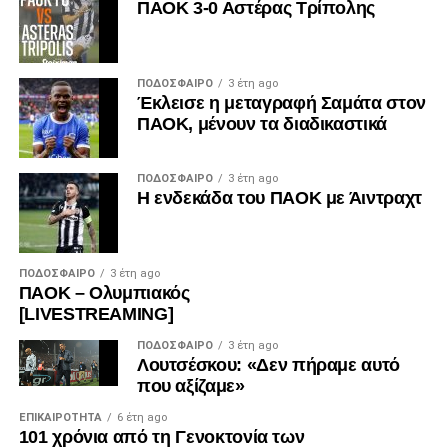
ΠΑΟΚ 3-0 Αστέρας Τρίπολης
ΠΟΔΌΣΦΑΙΡΟ
3 έτη ago
Έκλεισε η μεταγραφή Σαμάτα στον
ΠΑΟΚ, μένουν τα διαδικαστικά
ΠΟΔΌΣΦΑΙΡΟ
3 έτη ago
Η ενδεκάδα του ΠΑΟΚ με Άιντραχτ
ΠΟΔΌΣΦΑΙΡΟ
3 έτη ago
ΠΑΟΚ – Ολυμπιακός
[LIVESTREAMING]
ΠΟΔΌΣΦΑΙΡΟ
3 έτη ago
Λουτσέσκου: «Δεν πήραμε αυτό
που αξίζαμε»
ΕΠΙΚΑΙΡΌΤΗΤΑ
6 έτη ago
101 χρόνια από τη Γενοκτονία των