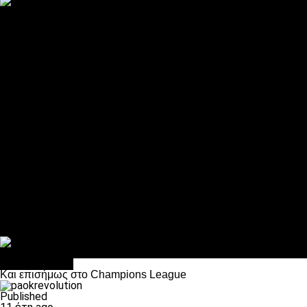
ΠΑΟΚ και τηλεοπτικά: αποκλειστικά απόφαση Σαββίδη
Αντίπαλοι
Νέα προβλήματα στην Μπέτις πριν την Τούμπα
Επίσημο «stop» στους φίλους του ΠΑΟΚ στο Αγρίνιο
Η Λιόν «σφυροκόπησε» τη Μονακό και πλησιάζει στο Champio
ΠΑΟΚ: Τι έκαναν οι αντίπαλοί του στο Europa League
Η Ριέκα διέκοψε την εγγραφή μελών ενόψει… ΠΑΟΚ
Διάφορα
Πέθανε ο μπαμπάς του Γιαννάκη, Λουκάς Μήλιος
ΣΦ ΠΑΟΚ Θύρα 4: Ανακοίνωσε οδική εκδρομή για τον αγώνα με
Κανείς δεν ξέχασε τα έξι αετόπουλα
Στο OPEN τα προκριματικά, στη NOVA τα του πρωταθλήματος
Σαν σήμερα: Οταν “έφυγε” ο Λόραντ
πρωτοσέλιδο
Και επισήμως στο Champions League
Published