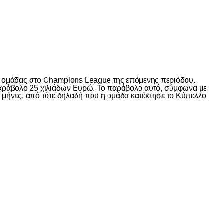
ς ομάδας στο Champions League της επόμενης περιόδου.
αράβολο 25 χιλιάδων Ευρώ. Το παράβολο αυτό, σύμφωνα με
ο μήνες, από τότε δηλαδή που η ομάδα κατέκτησε το Κύπελλο