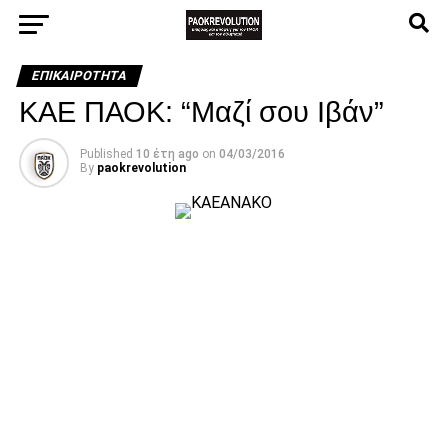
ΕΠΙΚΑΙΡΌΤΗΤΑ
ΚΑΕ ΠΑΟΚ: “Μαζί σου Ιβάν”
Published
10 έτη ago
on
04/03/2016
By
paokrevolution