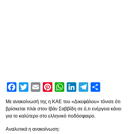
Facebook
Twitter
Email
Pinterest
WhatsApp
LinkedIn
Telegram
Μοιρασ
Με ανακοίνωσή της η ΚΑΕ του «Δικεφάλου» τόνισε ότι
βρίσκεται πλάι στον Ιβάν Σαββίδη σε ό,τι ενέργεια κάνει
για το καλύτερο στο ελληνικό ποδόσφαιρο.
Αναλυτικά η ανακοίνωση: