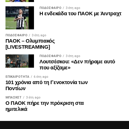
ΠΟΔΌΣΦΑΙΡΟ
3 έτη ago
Η ενδεκάδα του ΠΑΟΚ με Άιντραχτ
ΠΟΔΌΣΦΑΙΡΟ
3 έτη ago
ΠΑΟΚ – Ολυμπιακός
[LIVESTREAMING]
ΠΟΔΌΣΦΑΙΡΟ
3 έτη ago
Λουτσέσκου: «Δεν πήραμε αυτό
που αξίζαμε»
ΕΠΙΚΑΙΡΌΤΗΤΑ
6 έτη ago
101 χρόνια από τη Γενοκτονία των
Ποντίων
ΜΠΆΣΚΕΤ
3 έτη ago
Ο ΠΑΟΚ πήρε την πρόκριση στα
ημιτελικά