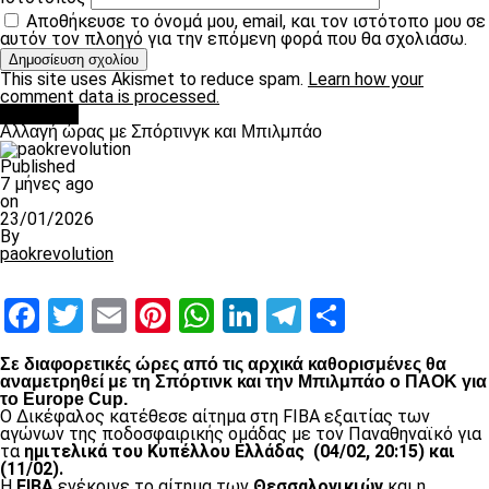
Αποθήκευσε το όνομά μου, email, και τον ιστότοπο μου σε
αυτόν τον πλοηγό για την επόμενη φορά που θα σχολιάσω.
This site uses Akismet to reduce spam.
Learn how your
comment data is processed.
Μπάσκετ
Αλλαγή ώρας με Σπόρτινγκ και Μπιλμπάο
Published
7 μήνες ago
on
23/01/2026
By
paokrevolution
Facebook
Twitter
Email
Pinterest
WhatsApp
LinkedIn
Telegram
Μοιραστ
Σε διαφορετικές ώρες από τις αρχικά καθορισμένες θα
αναμετρηθεί με τη Σπόρτινκ και την Μπιλμπάο ο ΠΑΟΚ για
το Europe Cup.
Ο Δικέφαλος κατέθεσε αίτημα στη FIBA εξαιτίας των
αγώνων της ποδοσφαιρικής ομάδας με τον Παναθηναϊκό για
τα
ημιτελικά του Κυπέλλου Ελλάδας (04/02, 20:15) και
(11/02).
Η
FIBA
ενέκρινε το αίτημα των
Θεσσαλονικιών
και η