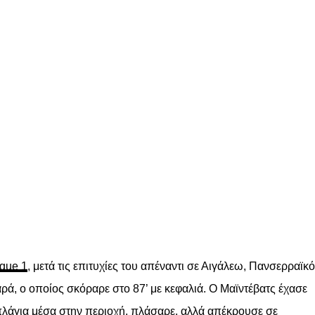
gue 1
, μετά τις επιτυχίες του απέναντι σε Αιγάλεω, Πανσερραϊκό
ρά, ο οποίος σκόραρε στο 87’ με κεφαλιά. Ο Μαϊντέβατς έχασε
 πλάγια μέσα στην περιοχή, πλάσαρε, αλλά απέκρουσε σε