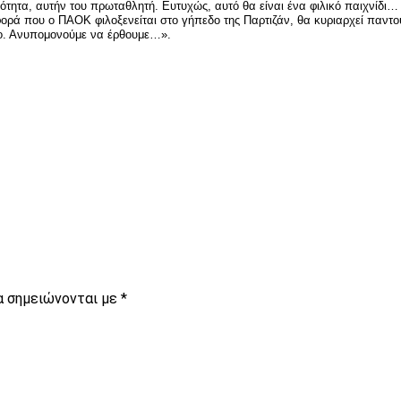
κότητα, αυτήν του πρωταθλητή. Ευτυχώς, αυτό θα είναι ένα φιλικό παιχνίδι…
φορά που ο ΠΑΟΚ φιλοξενείται στο γήπεδο της Παρτιζάν, θα κυριαρχεί παντο
ιρο. Ανυπομονούμε να έρθουμε…».
είτε
α σημειώνονται με
*