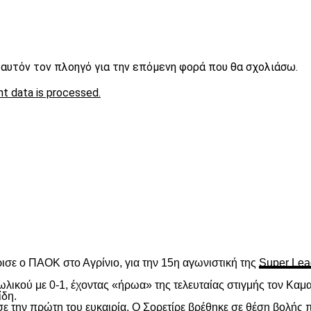
ε αυτόν τον πλοηγό για την επόμενη φορά που θα σχολιάσω.
t data is processed.
είτε
ισε ο ΠΑΟΚ στο Αγρίνιο, για την 15
η
αγωνιστική της
Super Lea
λικού με 0-1, έχοντας «ήρωα» της τελευταίας στιγμής τον Καμα
ίδη.
ασε την πρώτη του ευκαιρία. Ο Σορετίρε βρέθηκε σε θέση βολής