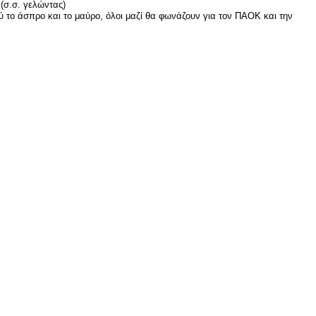
 (σ.σ. γελώντας)
ύ το άσπρο και το μαύρο, όλοι μαζί θα φωνάζουν για τον ΠΑΟΚ και την