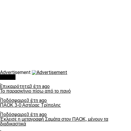
Advertisement
Τάσεις
Επικαιρότητα
3 έτη ago
Το παρασκήνιο πίσω από το πανό
Ποδόσφαιρο
3 έτη ago
ΠΑΟΚ 3-0 Αστέρας Τρίπολης
Ποδόσφαιρο
3 έτη ago
Έκλεισε η μεταγραφή Σαμάτα στον ΠΑΟΚ, μένουν τα
διαδικαστικά