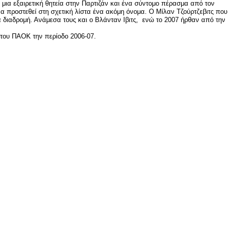
ια εξαιρετική θητεία στην Παρτιζάν και ένα σύντομο πέρασμα από τον
α προστεθεί στη σχετική λίστα ένα ακόμη όνομα. Ο Μίλαν Τζούρτζεβιτς που
α διαδρομή. Ανάμεσα τους και ο Βλάνταν Ιβιτς, ενώ το 2007 ήρθαν από την
 του ΠΑΟΚ την περίοδο 2006-07.