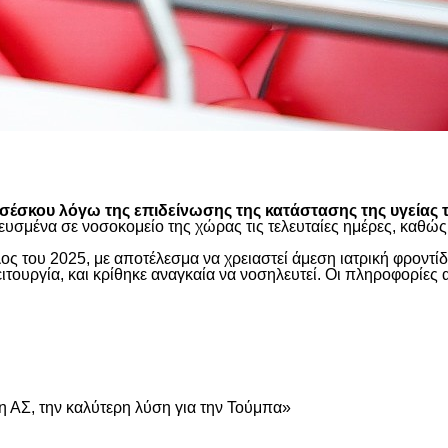
είτε
έσκου λόγω της επιδείνωσης της κατάστασης της υγείας τ
ευσμένα σε νοσοκομείο της χώρας τις τελευταίες ημέρες, καθ
ος του 2025, με αποτέλεσμα να χρειαστεί άμεση ιατρική φροντ
τουργία, και κρίθηκε αναγκαία να νοσηλευτεί. Οι πληροφορίες 
είτε
 ΑΣ, την καλύτερη λύση για την Τούμπα»