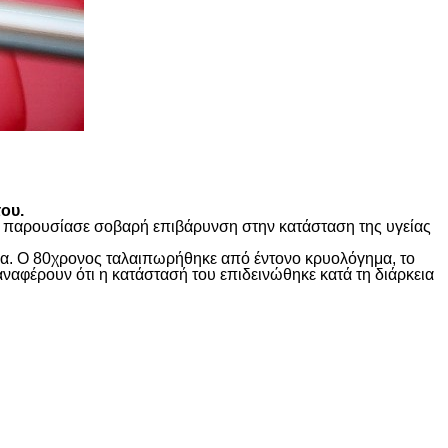
ου.
ώς παρουσίασε σοβαρή επιβάρυνση στην κατάσταση της υγείας
ίδα. Ο 80χρονος ταλαιπωρήθηκε από έντονο κρυολόγημα, το
αναφέρουν ότι η κατάστασή του επιδεινώθηκε κατά τη διάρκεια