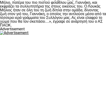
Μήλιο, πατέρα του πιο πιστού φιλάθλου μας, Γιαννάκη, και
εκφράζει τα συλλυπητήρια της στους οικείους του. Ο Λουκάς
Μήλιος ήταν σε όλη του τη ζωή δίπλα στην ομάδα, δίνοντας
ζωή στον γιό του, Γιαννάκη, ο οποίος την αντλούσε μέσα από τα
τέσσερα ιερά γράμματα του Συλλόγου μας. Ας είναι ελαφρύ το
χώμα που θα τον σκεπάσει…», έγραψε σε ανάρτησή του ο ΑΣ
ΠΑΟΚ.
Advertisement