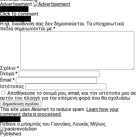
Advertisement
You may like
Click to comment
Leave a Reply
Η ηλ. διεύθυνση σας δεν δημοσιεύεται.
Τα υποχρεωτικά
πεδία σημειώνονται με
*
Σχόλιο
*
Όνομα
*
Email
*
Ιστότοπος
Αποθήκευσε το όνομά μου, email, και τον ιστότοπο μου σε
αυτόν τον πλοηγό για την επόμενη φορά που θα σχολιάσω.
This site uses Akismet to reduce spam.
Learn how your
comment data is processed.
Διάφορα
Πέθανε ο μπαμπάς του Γιαννάκη, Λουκάς Μήλιος
Published