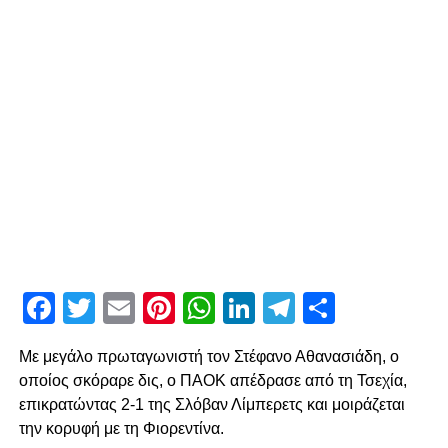
Facebook
Twitter
Email
Pinterest
WhatsApp
LinkedIn
Telegram
Μοιρασ
Με μεγάλο πρωταγωνιστή τον Στέφανο Αθανασιάδη, ο
οποίος σκόραρε δις, ο ΠΑΟΚ απέδρασε από τη Τσεχία,
επικρατώντας 2-1 της Σλόβαν Λίμπερετς και μοιράζεται
την κορυφή με τη Φιορεντίνα.