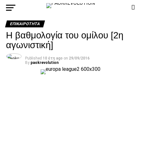
ΕΠΙΚΑΙΡΌΤΗΤΑ
Η βαθμολογία του ομίλου [2η
αγωνιστική]
Published
10 έτη ago
on
29/09/2016
By
paokrevolution