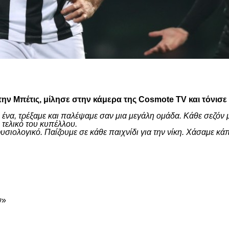
είτε
ην Μπέτις, μίλησε στην κάμερα της Cosmote TV και τόνισε
 ένα, τρέξαμε και παλέψαμε σαν μια μεγάλη ομάδα. Κάθε σεζόν 
τελικό του κυπέλλου.
ι φυσιολογικό. Παίζουμε σε κάθε παιχνίδι για την νίκη. Χάσαμ
είτε
ν»