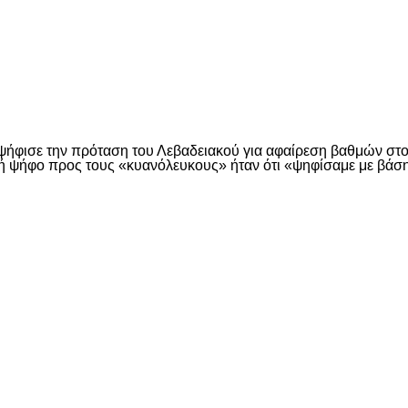
είτε
ψήφισε την πρόταση του Λεβαδειακού για αφαίρεση βαθμών στο
ψήφο προς τους «κυανόλευκους» ήταν ότι «ψηφίσαμε με βάση τ
είτε