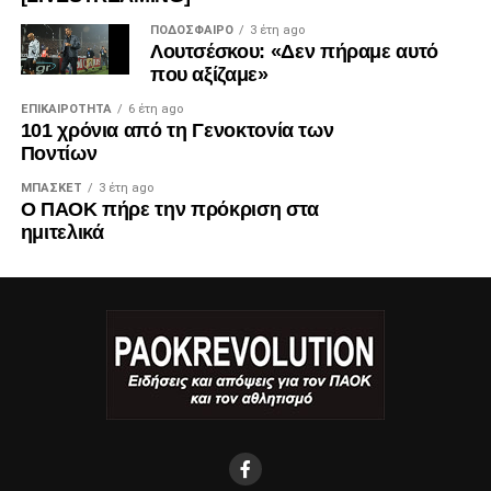
ΠΟΔΌΣΦΑΙΡΟ
3 έτη ago
Λουτσέσκου: «Δεν πήραμε αυτό
που αξίζαμε»
ΕΠΙΚΑΙΡΌΤΗΤΑ
6 έτη ago
101 χρόνια από τη Γενοκτονία των
Ποντίων
ΜΠΆΣΚΕΤ
3 έτη ago
Ο ΠΑΟΚ πήρε την πρόκριση στα
ημιτελικά