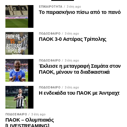
ΕΠΙΚΑΙΡΌΤΗΤΑ
3 έτη ago
Το παρασκήνιο πίσω από το πανό
ΠΟΔΌΣΦΑΙΡΟ
3 έτη ago
ΠΑΟΚ 3-0 Αστέρας Τρίπολης
ΠΟΔΌΣΦΑΙΡΟ
3 έτη ago
Έκλεισε η μεταγραφή Σαμάτα στον
ΠΑΟΚ, μένουν τα διαδικαστικά
ΠΟΔΌΣΦΑΙΡΟ
3 έτη ago
Η ενδεκάδα του ΠΑΟΚ με Άιντραχτ
ΠΟΔΌΣΦΑΙΡΟ
3 έτη ago
ΠΑΟΚ – Ολυμπιακός
[LIVESTREAMING]