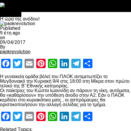
Στο OPEN τα προκριματικά, στη NOVA τα του πρωταθλήματος
Σαν σήμερα: Οταν “έφυγε” ο Λόραντ
Α.Σ ΠΑΟΚ
Η ώρα της ανόδου!
Published
9 έτη ago
on
09/04/2017
By
paokrevolution
Facebook
Twitter
Email
Pinterest
WhatsApp
LinkedIn
Telegram
Μοιραστ
Η γυναικεία ομάδα βόλεϊ του ΠΑΟΚ αντιμετωπίζει το
Μυγδονιακό την Κυριακή 9/4 στις 18:00 στη Μίκρα στον πρώτο
τελικό της Β’ Εθνικής κατηγορίας.
Οι παίκτριες του Κώστα Ιωαννίδη αν πάρουν τη νίκη, αυτόματα,
θα «καθαρίσουν» την υπόθεση άνοδο στην Α2. Εάν ο ΠΑΟΚ
κερδίσει στο κυριακάτικο ματς , οι ασπρόμαυρες θα
οριστικοποιήσουν την αλλαγή σελίδας για το τμήμα.
Facebook
Twitter
Email
Pinterest
WhatsApp
LinkedIn
Telegram
Μοιραστ
Related Topics: