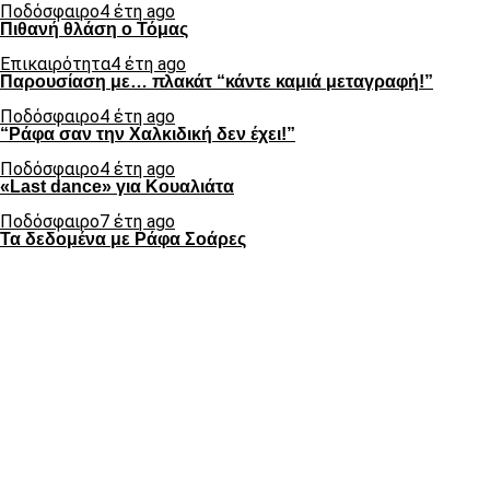
Ποδόσφαιρο
4 έτη ago
Πιθανή θλάση ο Τόμας
Επικαιρότητα
4 έτη ago
Παρουσίαση με… πλακάτ “κάντε καμιά μεταγραφή!”
Ποδόσφαιρο
4 έτη ago
“Ράφα σαν την Χαλκιδική δεν έχει!”
Ποδόσφαιρο
4 έτη ago
«Last dance» για Κουαλιάτα
Ποδόσφαιρο
7 έτη ago
Τα δεδομένα με Ράφα Σοάρες