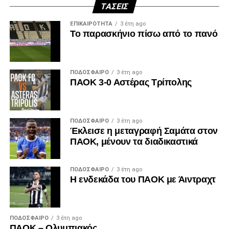
ΤΆΣΕΙΣ
ΕΠΙΚΑΙΡΌΤΗΤΑ
3 έτη ago
Το παρασκήνιο πίσω από το πανό
ΠΟΔΌΣΦΑΙΡΟ
3 έτη ago
ΠΑΟΚ 3-0 Αστέρας Τρίπολης
ΠΟΔΌΣΦΑΙΡΟ
3 έτη ago
Έκλεισε η μεταγραφή Σαμάτα στον
ΠΑΟΚ, μένουν τα διαδικαστικά
ΠΟΔΌΣΦΑΙΡΟ
3 έτη ago
Η ενδεκάδα του ΠΑΟΚ με Άιντραχτ
ΠΟΔΌΣΦΑΙΡΟ
3 έτη ago
ΠΑΟΚ – Ολυμπιακός