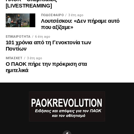
[LIVESTREAMING]
ΠΟΔΌΣΦΑΙΡΟ
3 έτη ago
Λουτσέσκου: «Δεν πήραμε αυτό
που αξίζαμε»
ΕΠΙΚΑΙΡΌΤΗΤΑ
6 έτη ago
101 χρόνια από τη Γενοκτονία των
Ποντίων
ΜΠΆΣΚΕΤ
3 έτη ago
Ο ΠΑΟΚ πήρε την πρόκριση στα
ημιτελικά