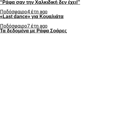
“Ράφα σαν την Χαλκιδική δεν έχει!”
Ποδόσφαιρο
4 έτη ago
«Last dance» για Κουαλιάτα
Ποδόσφαιρο
7 έτη ago
Τα δεδομένα με Ράφα Σοάρες