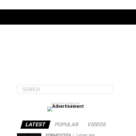
ΔΙΆΦΟΡΑ
ADVERTISEMENT
LATEST
POPULAR
VIDEOS
ΕΠΙΚΑΙΡΌΤΗΤΑ
7 μήνες ago