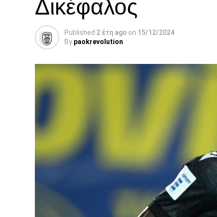
Δικέφαλος
Published
2 έτη ago
on
15/12/2024
By
paokrevolution