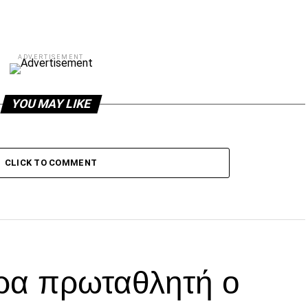
ADVERTISEMENT
YOU MAY LIKE
CLICK TO COMMENT
ρα πρωταθλητή ο