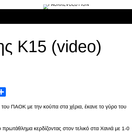
ΙΡΟ
ΜΠΆΣΚΕΤ
ΒΌΛΛΕΫ
ΕΠΙΚΑΙΡΌΤΗΤΑ
ΑΝΤΊΠΑΛΟΙ
ς Κ15 (video)
App
edIn
elegram
Μοιραστείτε
 του ΠΑΟΚ με την κούπα στα χέρια, έκανε το γύρο του
 πρωτάθλημα κερδίζοντας στον τελικό στα Χανιά με 1-0