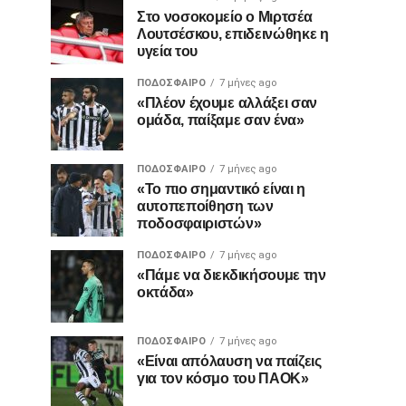
Στο νοσοκομείο ο Μιρτσέα
Λουτσέσκου, επιδεινώθηκε η
υγεία του
ΠΟΔΌΣΦΑΙΡΟ
7 μήνες ago
«Πλέον έχουμε αλλάξει σαν
ομάδα, παίξαμε σαν ένα»
ΠΟΔΌΣΦΑΙΡΟ
7 μήνες ago
«Το πιο σημαντικό είναι η
αυτοπεποίθηση των
ποδοσφαιριστών»
ΠΟΔΌΣΦΑΙΡΟ
7 μήνες ago
«Πάμε να διεκδικήσουμε την
οκτάδα»
ΠΟΔΌΣΦΑΙΡΟ
7 μήνες ago
«Είναι απόλαυση να παίζεις
για τον κόσμο του ΠΑΟΚ»