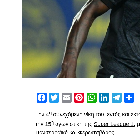
Facebook
Twitter
Email
Pinterest
WhatsAp
Linked
Tel
Μ
η
Την 4
συνεχόμενη νίκη του, εντός και εκ
η
την 15
αγωνιστική της
Super League 1
, 
Πανσερραϊκό και Φερεντσβάρος.