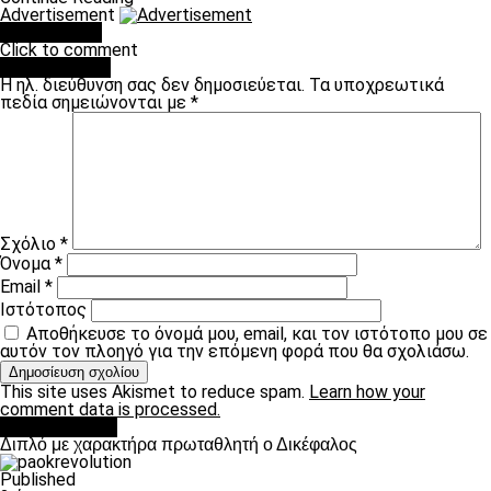
Advertisement
You may like
Click to comment
Leave a Reply
Η ηλ. διεύθυνση σας δεν δημοσιεύεται.
Τα υποχρεωτικά
πεδία σημειώνονται με
*
Σχόλιο
*
Όνομα
*
Email
*
Ιστότοπος
Αποθήκευσε το όνομά μου, email, και τον ιστότοπο μου σε
αυτόν τον πλοηγό για την επόμενη φορά που θα σχολιάσω.
This site uses Akismet to reduce spam.
Learn how your
comment data is processed.
πρωτοσέλιδο
Διπλό με χαρακτήρα πρωταθλητή ο Δικέφαλος
Published