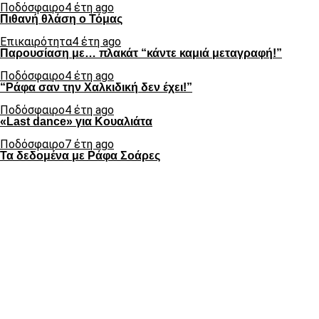
Ποδόσφαιρο
4 έτη ago
Πιθανή θλάση ο Τόμας
Επικαιρότητα
4 έτη ago
Παρουσίαση με… πλακάτ “κάντε καμιά μεταγραφή!”
Ποδόσφαιρο
4 έτη ago
“Ράφα σαν την Χαλκιδική δεν έχει!”
Ποδόσφαιρο
4 έτη ago
«Last dance» για Κουαλιάτα
Ποδόσφαιρο
7 έτη ago
Τα δεδομένα με Ράφα Σοάρες