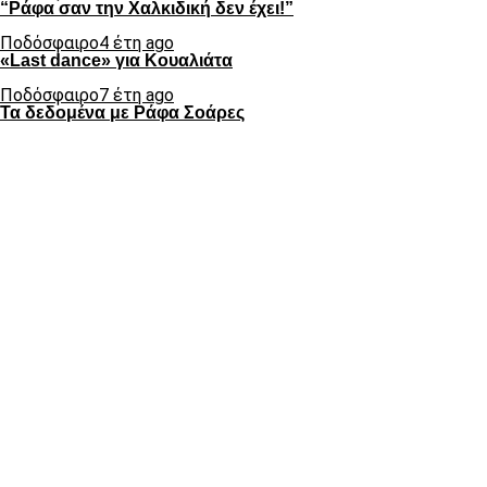
“Ράφα σαν την Χαλκιδική δεν έχει!”
Ποδόσφαιρο
4 έτη ago
«Last dance» για Κουαλιάτα
Ποδόσφαιρο
7 έτη ago
Τα δεδομένα με Ράφα Σοάρες