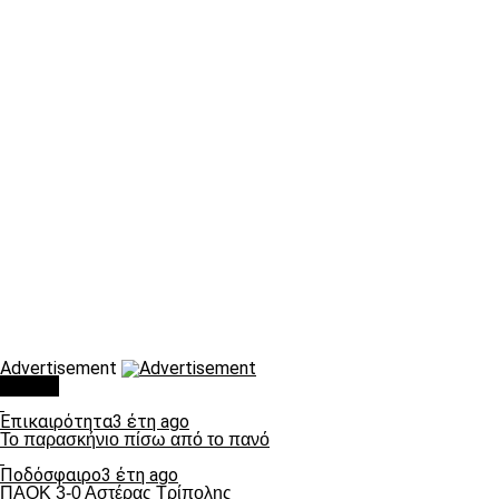
Advertisement
Τάσεις
Επικαιρότητα
3 έτη ago
Το παρασκήνιο πίσω από το πανό
Ποδόσφαιρο
3 έτη ago
ΠΑΟΚ 3-0 Αστέρας Τρίπολης