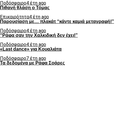
Ποδόσφαιρο
4 έτη ago
Πιθανή θλάση ο Τόμας
Επικαιρότητα
4 έτη ago
Παρουσίαση με… πλακάτ “κάντε καμιά μεταγραφή!”
Ποδόσφαιρο
4 έτη ago
“Ράφα σαν την Χαλκιδική δεν έχει!”
Ποδόσφαιρο
4 έτη ago
«Last dance» για Κουαλιάτα
Ποδόσφαιρο
7 έτη ago
Τα δεδομένα με Ράφα Σοάρες