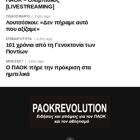
ΠΑΟΚ – Ολυμπιακός
[LIVESTREAMING]
ΠΟΔΌΣΦΑΙΡΟ
3 έτη ago
Λουτσέσκου: «Δεν πήραμε αυτό
που αξίζαμε»
ΕΠΙΚΑΙΡΌΤΗΤΑ
6 έτη ago
101 χρόνια από τη Γενοκτονία των
Ποντίων
ΜΠΆΣΚΕΤ
3 έτη ago
Ο ΠΑΟΚ πήρε την πρόκριση στα
ημιτελικά