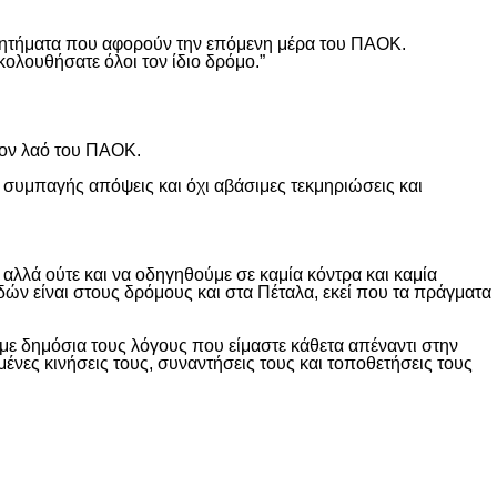
ά ζητήματα που αφορούν την επόμενη μέρα του ΠΑΟΚ.
κολουθήσατε όλοι τον ίδιο δρόμο.”
τον λαό του ΠΑΟΚ.
 συμπαγής απόψεις και όχι αβάσιμες τεκμηριώσεις και
λλά ούτε και να οδηγηθούμε σε καμία κόντρα και καμία
δών είναι στους δρόμους και στα Πέταλα, εκεί που τα πράγματα
ε δημόσια τους λόγους που είμαστε κάθετα απέναντι στην
ες κινήσεις τους, συναντήσεις τους και τοποθετήσεις τους