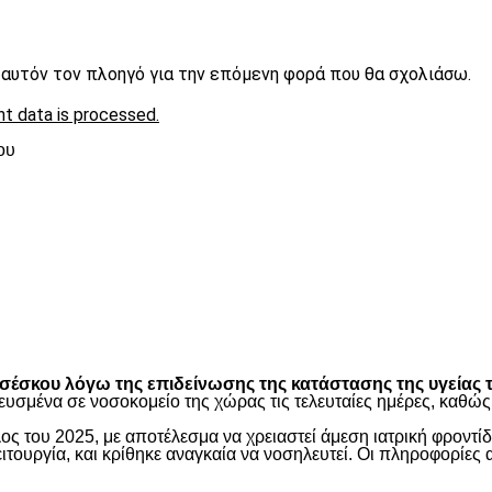
ε αυτόν τον πλοηγό για την επόμενη φορά που θα σχολιάσω.
t data is processed.
ου
είτε
έσκου λόγω της επιδείνωσης της κατάστασης της υγείας τ
ευσμένα σε νοσοκομείο της χώρας τις τελευταίες ημέρες, καθ
ος του 2025, με αποτέλεσμα να χρειαστεί άμεση ιατρική φροντ
τουργία, και κρίθηκε αναγκαία να νοσηλευτεί. Οι πληροφορίες 