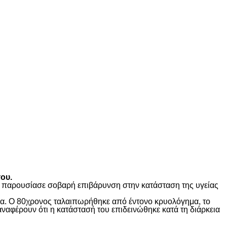
ου.
ώς παρουσίασε σοβαρή επιβάρυνση στην κατάσταση της υγείας
ίδα. Ο 80χρονος ταλαιπωρήθηκε από έντονο κρυολόγημα, το
αναφέρουν ότι η κατάστασή του επιδεινώθηκε κατά τη διάρκεια