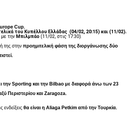
Europe Cup.
τελικά του Κυπέλλου Ελλάδας (04/02, 20:15) και (11/02).
ς με την
Μπιλμπάο
(11/02, στις 17:30).
ή της στην
προημιτελική φάση της διοργάνωσης δύο
ιστεί.
ι την Sporting και την Bilbao με διαφορά άνω των 23
αξύ Περιστερίου και Zaragoza.
ς ενδείξεις
θα είναι η Aliaga Petkim από την Τουρκία.