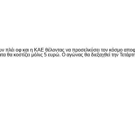
είτε
πλέι οφ και η ΚΑΕ θέλοντας να προσελκύσει τον κόσμο αποφάσ
α θα κοστίζει μόλις 5 ευρώ. Ο αγώνας θα διεξαχθεί την Τετάρτη
είτε