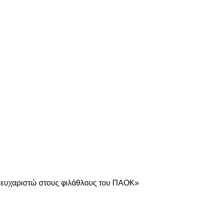
είτε
ο ευχαριστώ στους φιλάθλους του ΠΑΟΚ»