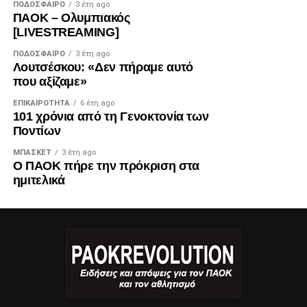
ΠΟΔΌΣΦΑΙΡΟ
3 έτη ago
ΠΑΟΚ – Ολυμπιακός
[LIVESTREAMING]
ΠΟΔΌΣΦΑΙΡΟ
3 έτη ago
Λουτσέσκου: «Δεν πήραμε αυτό
που αξίζαμε»
ΕΠΙΚΑΙΡΌΤΗΤΑ
6 έτη ago
101 χρόνια από τη Γενοκτονία των
Ποντίων
ΜΠΆΣΚΕΤ
3 έτη ago
Ο ΠΑΟΚ πήρε την πρόκριση στα
ημιτελικά