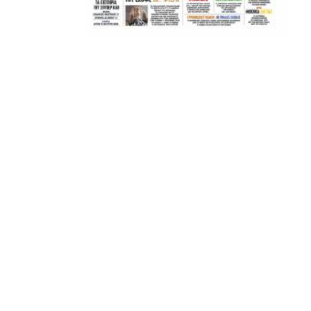
ΣΦ ΠΑΟΚ
ADVERTISEMENT
ΑΜΠΑΛΑΕΑ, ΜΑΚΕΔΟΝΕΣ, ΤΟΥΜΠΑ, #031#
ΠΕΡΑΙΑ (ΕΟ) , ΕΠΑΝΟΜΗ
ΑΜΥΝΤΑΙΟ, ΜΟΥΔΑΝΙΑ, ΦΛΩΡΙΝΑ,
ΧΡΥΣΟΥΠΟΛΗ».
ADVERTISEMENT