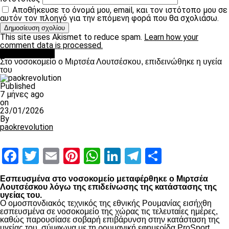
Αποθήκευσε το όνομά μου, email, και τον ιστότοπο μου σε
αυτόν τον πλοηγό για την επόμενη φορά που θα σχολιάσω.
This site uses Akismet to reduce spam.
Learn how your
comment data is processed.
Επικαιρότητα
Στο νοσοκομείο ο Μιρτσέα Λουτσέσκου, επιδεινώθηκε η υγεία
του
Published
7 μήνες ago
on
23/01/2026
By
paokrevolution
Facebook
Twitter
Email
Pinterest
WhatsApp
LinkedIn
Telegram
Μοιραστ
Εσπευσμένα στο νοσοκομείο μεταφέρθηκε ο Μιρτσέα
Λουτσέσκου λόγω της επιδείνωσης της κατάστασης της
υγείας του.
Ο ομοσπονδιακός τεχνικός της εθνικής Ρουμανίας εισήχθη
εσπευσμένα σε νοσοκομείο της χώρας τις τελευταίες ημέρες,
καθώς παρουσίασε σοβαρή επιβάρυνση στην κατάσταση της
υγείας του, σύμφωνα με τη ρουμανική εφημερίδα ProSport.