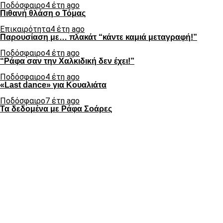
Ποδόσφαιρο
4 έτη ago
Πιθανή θλάση ο Τόμας
Επικαιρότητα
4 έτη ago
Παρουσίαση με… πλακάτ “κάντε καμιά μεταγραφή!”
Ποδόσφαιρο
4 έτη ago
“Ράφα σαν την Χαλκιδική δεν έχει!”
Ποδόσφαιρο
4 έτη ago
«Last dance» για Κουαλιάτα
Ποδόσφαιρο
7 έτη ago
Τα δεδομένα με Ράφα Σοάρες