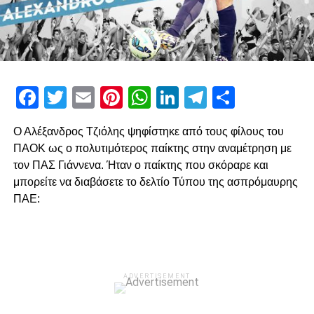
Facebook
Twitter
Email
Pinterest
WhatsApp
LinkedIn
Telegram
Μοιρασ
Ο Αλέξανδρος Τζιόλης ψηφίστηκε από τους φίλους του
ΠΑΟΚ ως ο πολυτιμότερος παίκτης στην αναμέτρηση με
τον ΠΑΣ Γιάννενα. Ήταν ο παίκτης που σκόραρε και
μπορείτε να διαβάσετε το δελτίο Τύπου της ασπρόμαυρης
ΠΑΕ:
ADVERTISEMENT