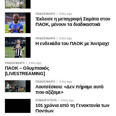
ΠΟΔΌΣΦΑΙΡΟ
3 έτη ago
Έκλεισε η μεταγραφή Σαμάτα στον
ΠΑΟΚ, μένουν τα διαδικαστικά
ΠΟΔΌΣΦΑΙΡΟ
3 έτη ago
Η ενδεκάδα του ΠΑΟΚ με Άιντραχτ
ΠΟΔΌΣΦΑΙΡΟ
3 έτη ago
ΠΑΟΚ – Ολυμπιακός
[LIVESTREAMING]
ΠΟΔΌΣΦΑΙΡΟ
3 έτη ago
Λουτσέσκου: «Δεν πήραμε αυτό
που αξίζαμε»
ΕΠΙΚΑΙΡΌΤΗΤΑ
6 έτη ago
101 χρόνια από τη Γενοκτονία των
Ποντίων