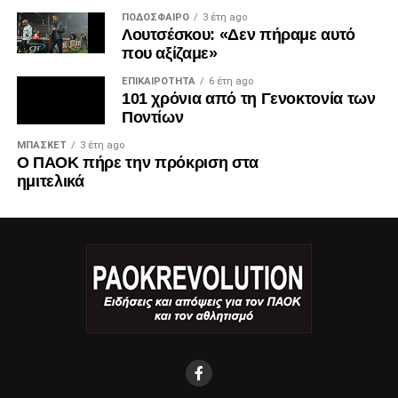
ΠΟΔΌΣΦΑΙΡΟ
3 έτη ago
Λουτσέσκου: «Δεν πήραμε αυτό
που αξίζαμε»
ΕΠΙΚΑΙΡΌΤΗΤΑ
6 έτη ago
101 χρόνια από τη Γενοκτονία των
Ποντίων
ΜΠΆΣΚΕΤ
3 έτη ago
Ο ΠΑΟΚ πήρε την πρόκριση στα
ημιτελικά