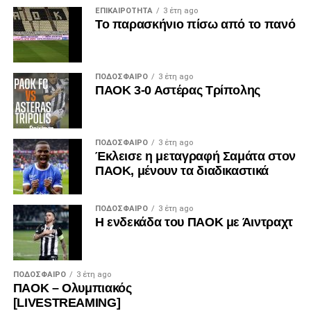
ΕΠΙΚΑΙΡΌΤΗΤΑ
3 έτη ago
Το παρασκήνιο πίσω από το πανό
ΠΟΔΌΣΦΑΙΡΟ
3 έτη ago
ΠΑΟΚ 3-0 Αστέρας Τρίπολης
ΠΟΔΌΣΦΑΙΡΟ
3 έτη ago
Έκλεισε η μεταγραφή Σαμάτα στον
ΠΑΟΚ, μένουν τα διαδικαστικά
ΠΟΔΌΣΦΑΙΡΟ
3 έτη ago
Η ενδεκάδα του ΠΑΟΚ με Άιντραχτ
ΠΟΔΌΣΦΑΙΡΟ
3 έτη ago
ΠΑΟΚ – Ολυμπιακός
[LIVESTREAMING]