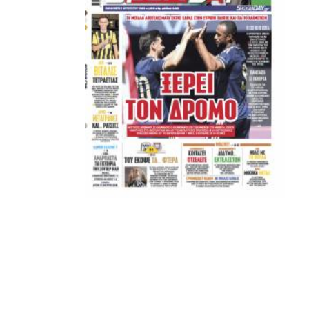
ΚΑΝΕΝΑΣ δεν είναι πάνω απο αυτά τα ιερά γράμματα.
Μετά τιμής,
ΣΦ ΠΑΟΚ
ADVERTISEMENT
ΑΜΠΑΛΑΕΑ, ΜΑΚΕΔΟΝΕΣ, ΤΟΥΜΠΑ, #031#
ΠΕΡΑΙΑ (ΕΟ) , ΕΠΑΝΟΜΗ
ΑΜΥΝΤΑΙΟ, ΜΟΥΔΑΝΙΑ, ΦΛΩΡΙΝΑ,
ΧΡΥΣΟΥΠΟΛΗ».