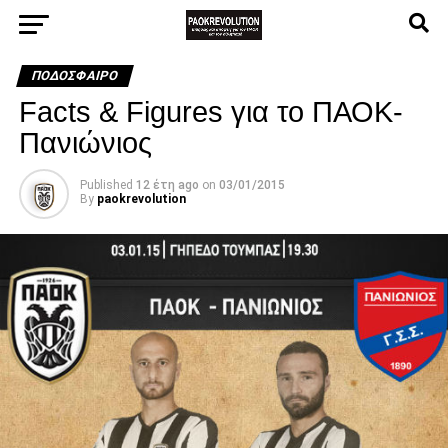
ΠΟΔΌΣΦΑΙΡΟ
Facts & Figures για το ΠΑΟΚ-
Πανιώνιος
Published
12 έτη ago
on
03/01/2015
By
paokrevolution