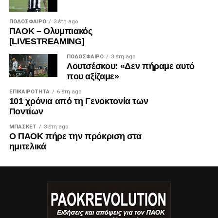
ΠΟΔΌΣΦΑΙΡΟ
3 έτη ago
ΠΑΟΚ – Ολυμπιακός
[LIVESTREAMING]
ΠΟΔΌΣΦΑΙΡΟ
3 έτη ago
Λουτσέσκου: «Δεν πήραμε αυτό
που αξίζαμε»
ΕΠΙΚΑΙΡΌΤΗΤΑ
6 έτη ago
101 χρόνια από τη Γενοκτονία των
Ποντίων
ΜΠΆΣΚΕΤ
3 έτη ago
Ο ΠΑΟΚ πήρε την πρόκριση στα
ημιτελικά