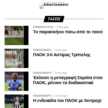
ADVERTISEMENT
ΤΆΣΕΙΣ
ΕΠΙΚΑΙΡΌΤΗΤΑ
3 έτη ago
Το παρασκήνιο πίσω από το πανό
ΠΟΔΌΣΦΑΙΡΟ
3 έτη ago
ΠΑΟΚ 3-0 Αστέρας Τρίπολης
ΠΟΔΌΣΦΑΙΡΟ
3 έτη ago
Έκλεισε η μεταγραφή Σαμάτα στον
ΠΑΟΚ, μένουν τα διαδικαστικά
ΠΟΔΌΣΦΑΙΡΟ
3 έτη ago
Η ενδεκάδα του ΠΑΟΚ με Άιντραχτ