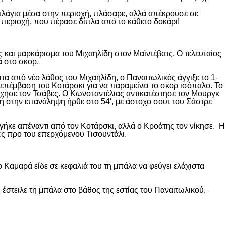
 πλάγια μέσα στην περιοχή, πλάσαρε, αλλά απέκρουσε σε
 περιοχή, που πέρασε δίπλα από το κάθετο δοκάρι!
 και μαρκάρισμα του Μιχαηλίδη στον Μαϊντέβατς. Ο τελευταίος
ά στο σκορ.
ιτα από νέο λάθος του Μιχαηλίδη, ο Παναιτωλικός άγγιξε το 1-
επέμβαση του Κοτάρσκι για να παραμείνει το σκορ ισόπαλο. Το
χησε τον Τσάβες. Ο Κωνσταντέλιας αντικατέστησε τον Μουργκ
κή στην επανάληψη ήρθε στο 54′, με άστοχο σουτ του Σάστρε
ήκε απέναντι από τον Κοτάρσκι, αλλά ο Κροάτης τον νίκησε. Η
ες προ του επερχόμενου Τισουντάλι.
 Καμαρά είδε σε κεφαλιά του τη μπάλα να φεύγει ελάχιστα
 έστειλε τη μπάλα στο βάθος της εστίας του Παναιτωλικού,