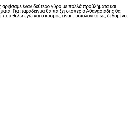
είς αρχίσαμε έναν δεύτερο γύρο με πολλά προβλήματα και
ήματα. Για παράδειγμα θα παίξει στόπερ ο Αθανασιάδης θα
αυτή που θέλω εγώ και ο κόσμος είναι φυσιολογικό ως δεδομένο.