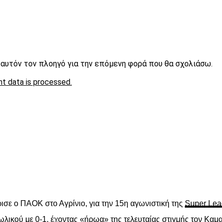
ε αυτόν τον πλοηγό για την επόμενη φορά που θα σχολιάσω.
t data is processed.
είτε
ισε ο ΠΑΟΚ στο Αγρίνιο, για την 15
η
αγωνιστική της
Super Lea
λικού με 0-1, έχοντας «ήρωα» της τελευταίας στιγμής τον Καμα